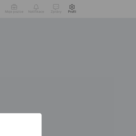
Moje pozice
Notifikace
Zprávy
Profil