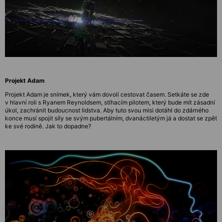
Projekt Adam
Projekt Adam je snímek, který vám dovolí cestovat časem. Setkáte se zde
v hlavní roli s Ryanem Reynoldsem, stíhacím pilotem, který bude mít zásadní
úkol, zachránit budoucnost lidstva. Aby tuto svou misi dotáhl do zdárného
konce musí spojit síly se svým pubertálním, dvanáctiletým já a dostat se zpět
ke své rodině. Jak to dopadne?