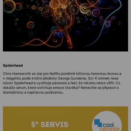
Spiderhead
Chris Hamsworth se stal pro Netflix poměrně klíčovou hereckou ikonou a
v megahitu podle knižní předlohy George Sunderse. Sci-fi snímek nese
název Spiderhead a vystihuje paranoia a fakt, že nikomu nelze věřit. Co
dokáže sérum, které ovlivňuje emoce člověka? Nenechte se připravit o
dramatickou a napínavou podívanou.