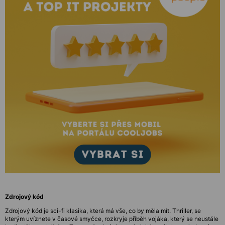
Zdrojový kód
Zdrojový kód je sci-fi klasika, která má vše, co by měla mít. Thriller, se
kterým uvíznete v časové smyčce, rozkryje příběh vojáka, který se neustále