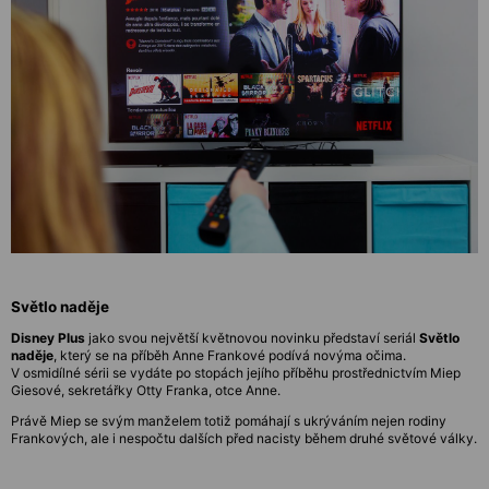
Světlo naděje
Disney Plus
jako svou největší květnovou novinku představí seriál
Světlo
naděje
, který se na příběh Anne Frankové podívá novýma očima.
V osmidílné sérii se vydáte po stopách jejího příběhu prostřednictvím Miep
Giesové, sekretářky Otty Franka, otce Anne.
Právě Miep se svým manželem totiž pomáhají s ukrýváním nejen rodiny
Frankových, ale i nespočtu dalších před nacisty během druhé světové války.