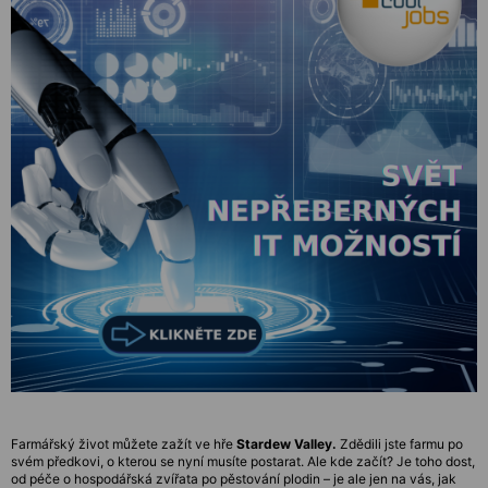
Farmářský život můžete zažít ve hře
Stardew Valley.
Zdědili jste farmu po
svém předkovi, o kterou se nyní musíte postarat. Ale kde začít? Je toho dost,
od péče o hospodářská zvířata po pěstování plodin – je ale jen na vás, jak