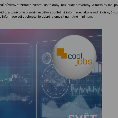
tředí důvěřovat zkrátka nikomu do té doby, než bude prověřený. A takto by měl p
idlo, a to nikomu o sobě nesdělovat důležité informace, jako je rodné číslo, čísl
o informace sdílet chcete, je dobré je omezit na nutné minimum.