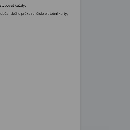
ostupovat každý.
o občanského průkazu, číslo platební karty,