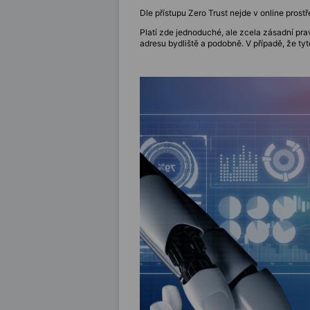
Dle přístupu Zero Trust nejde v online pros
Platí zde jednoduché, ale zcela zásadní prav
adresu bydliště a podobně. V případě, že tyt