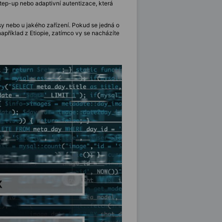
step-up nebo adaptivní autentizace, která
sy nebo u jakého zařízení. Pokud se jedná o
apříklad z Etiopie, zatímco vy se nacházíte