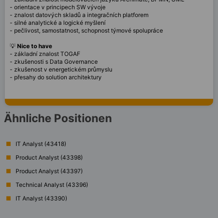
- orientace v principech SW vývoje
- znalost datových skladů a integračních platforem
- silné analytické a logické myšlení
- pečlivost, samostatnost, schopnost týmové spolupráce
💡
Nice to have
- základní znalost TOGAF
- zkušenosti s Data Governance
- zkušenost v energetickém průmyslu
- přesahy do solution architektury
Ähnliche Positionen
IT Analyst (43418)
Product Analyst (43398)
Product Analyst (43397)
Technical Analyst (43396)
IT Analyst (43390)