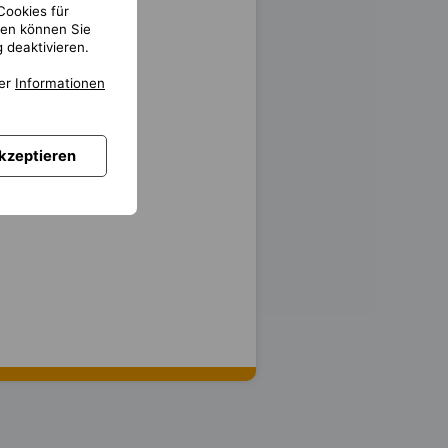
Cookies für
gen können Sie
 deaktivieren.
ter
Informationen
akzeptieren