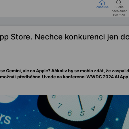
Zuhause
Suche
nach einer
Position
pp Store. Nechce konkurenci jen do
 Gemini, ale co Apple? Ačkoliv by se mohlo zdát, že zaspal d
e možná i předběhne. Uvede na konferenci WWDC 2024 AI App