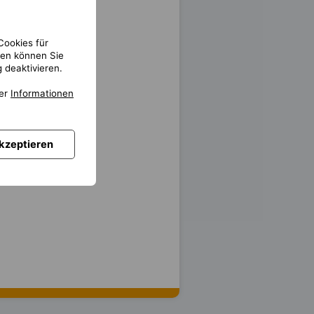
Cookies für
gen können Sie
 deaktivieren.
ter
Informationen
akzeptieren