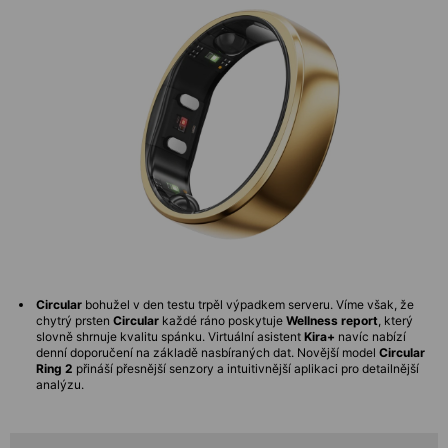
Circular
bohužel v den testu trpěl výpadkem serveru. Víme však, že
chytrý prsten
Circular
každé ráno poskytuje
Wellness report
, který
slovně shrnuje kvalitu spánku. Virtuální asistent
Kira+
navíc nabízí
denní doporučení na základě nasbíraných dat. Novější model
Circular
Ring 2
přináší přesnější senzory a intuitivnější aplikaci pro detailnější
analýzu.