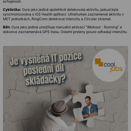
schopnosti.
Cyklistika:
Oura jako jediná spolehlivě detekovala aktivitu, pokud byla
synchronizována s iOS Health aplikací. Ultrahuman zaznamenal aktivitu v
MET jednotkách, RingConn detekoval intenzitu a Circular zklamal.
Běh:
Oura jako jediná umožňuje manuální aktivaci "Workout - Running" a
dokonce zaznamenává GPS trasu. Ostatní prsteny pouze odhadují intenzitu.