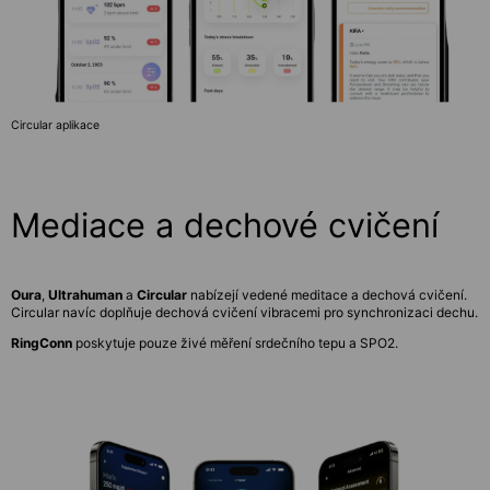
Circular aplikace
Mediace a dechové cvičení
Oura
,
Ultrahuman
a
Circular
nabízejí vedené meditace a dechová cvičení.
Circular navíc doplňuje dechová cvičení vibracemi pro synchronizaci dechu.
RingConn
poskytuje pouze živé měření srdečního tepu a SPO2.