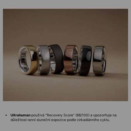
Ultrahuman
používá "Recovery Score" (88/100) a upozorňuje na
důležitost ranní sluneční expozice podle cirkadiánního cyklu.