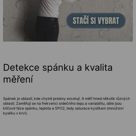
Detekce spánku a kvalita
měření
Spánek je oblastí, kde chytré prsteny excelují. A měří hned několik různých
oblastí. Zaměřují se na frekvenci srdečního tepu a variabilitu, dále jsou
klíčové fáze spánku, teplota a SPO2, tedy saturace kyslíkem (množství
kyslíku v krvi).