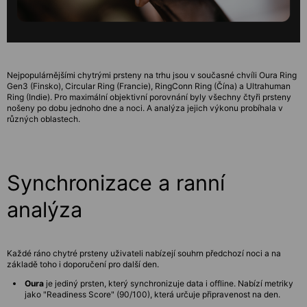
Nejpopulárnějšími chytrými prsteny na trhu jsou v současné chvíli Oura Ring
Gen3 (Finsko), Circular Ring (Francie), RingConn Ring (Čína) a Ultrahuman
Ring (Indie). Pro maximální objektivní porovnání byly všechny čtyři prsteny
nošeny po dobu jednoho dne a noci. A analýza jejich výkonu probíhala v
různých oblastech.
Synchronizace a ranní
analýza
Každé ráno chytré prsteny uživateli nabízejí souhrn předchozí noci a na
základě toho i doporučení pro další den.
Oura
je jediný prsten, který synchronizuje data i offline. Nabízí metriky
jako "Readiness Score" (90/100), která určuje připravenost na den.