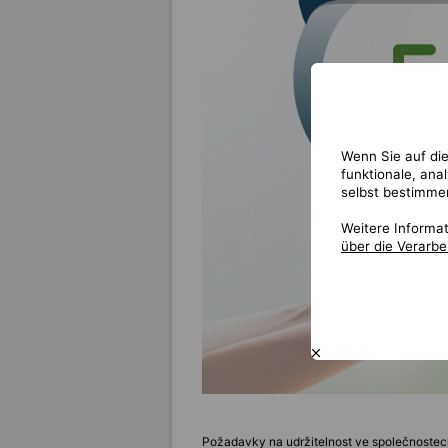
Wenn Sie auf die
funktionale, ana
selbst bestimme
Weitere Informa
über die Verarb
Požadavky na udržitelnost ve společnostech