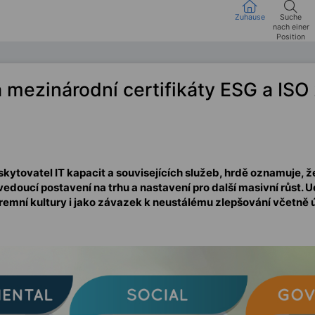
Zuhause
Suche
nach einer
Position
 mezinárodní certifikáty ESG a ISO 
kytovatel IT kapacit a souvisejících služeb, hrdě oznamuje, ž
 vedoucí postavení na trhu a nastavení pro další masivní růst.
iremní kultury i jako závazek k neustálému zlepšování včetně