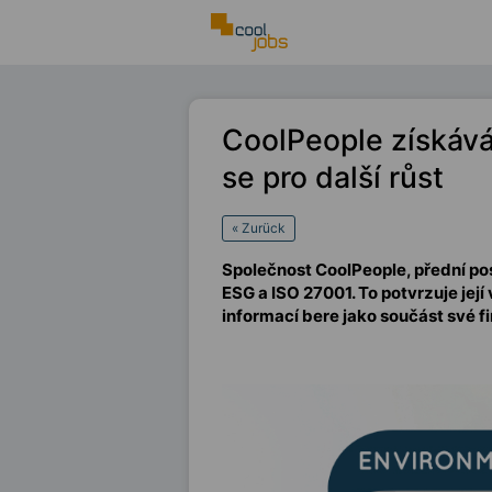
CoolPeople získává
se pro další růst
« Zurück
Společnost CoolPeople, přední pos
ESG a ISO 27001. To potvrzuje její
informací bere jako součást své f