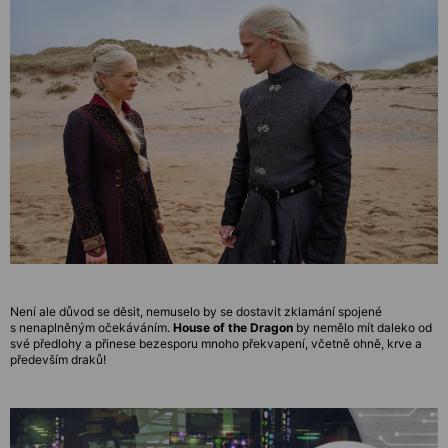
Není ale důvod se děsit, nemuselo by se dostavit zklamání spojené
s nenaplněným očekáváním.
House of the Dragon
by nemělo mít daleko od
své předlohy a přinese bezesporu mnoho překvapení, včetně ohně, krve a
především draků!