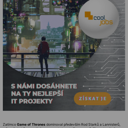
Zatímco
Game of Thrones
dominoval především Rod Starků a Lannisterů,