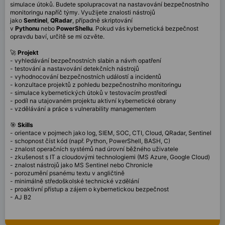
simulace útoků. Budete spolupracovat na nastavování bezpečnostního
monitoringu napříč týmy. Využijete znalosti nástrojů
jako
Sentinel
,
QRadar
, případně skriptování
v
Pythonu
nebo
PowerShellu
. Pokud vás kybernetická bezpečnost
opravdu baví, určitě se mi ozvěte.
🚀
Projekt
- vyhledávání bezpečnostních slabin a návrh opatření
- testování a nastavování detekčních nástrojů
- vyhodnocování bezpečnostních událostí a incidentů
- konzultace projektů z pohledu bezpečnostního monitoringu
- simulace kybernetických útoků v testovacím prostředí
- podíl na utajovaném projektu aktivní kybernetické obrany
- vzdělávání a práce s vulnerability managementem
🎯
Skills
- orientace v pojmech jako log, SIEM, SOC, CTI, Cloud, QRadar, Sentinel
- schopnost číst kód (např. Python, PowerShell, BASH, C)
- znalost operačních systémů nad úrovní běžného uživatele
- zkušenost s IT a cloudovými technologiemi (MS Azure, Google Cloud)
- znalost nástrojů jako MS Sentinel nebo Chronicle
- porozumění psanému textu v angličtině
- minimálně středoškolské technické vzdělání
- proaktivní přístup a zájem o kybernetickou bezpečnost
- AJ B2