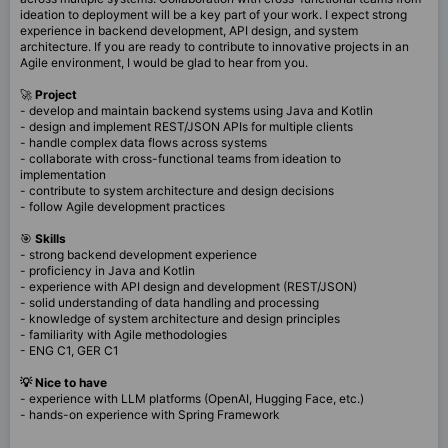
ideation to deployment will be a key part of your work. I expect strong
experience in backend development, API design, and system
architecture. If you are ready to contribute to innovative projects in an
Agile environment, I would be glad to hear from you.
🚀
Project
- develop and maintain backend systems using Java and Kotlin
- design and implement REST/JSON APIs for multiple clients
- handle complex data flows across systems
- collaborate with cross-functional teams from ideation to
implementation
- contribute to system architecture and design decisions
- follow Agile development practices
🎯
Skills
- strong backend development experience
- proficiency in Java and Kotlin
- experience with API design and development (REST/JSON)
- solid understanding of data handling and processing
- knowledge of system architecture and design principles
- familiarity with Agile methodologies
- ENG C1, GER C1
💡 Nice to have
- experience with LLM platforms (OpenAI, Hugging Face, etc.)
- hands-on experience with Spring Framework