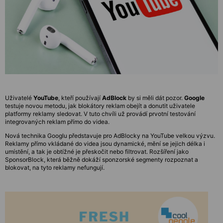
Uživatelé
YouTube
, kteří používají
AdBlock
by si měli dát pozor.
Google
testuje novou metodu, jak blokátory reklam obejít a donutit uživatele
platformy reklamy sledovat. V tuto chvíli už provádí prvotní testování
integrovaných reklam přímo do videa.
Nová technika Googlu představuje pro AdBlocky na YouTube velkou výzvu.
Reklamy přímo vkládané do videa jsou dynamické, mění se jejich délka i
umístění, a tak je obtížné je přeskočit nebo filtrovat. Rozšíření jako
SponsorBlock, která běžně dokáží sponzorské segmenty rozpoznat a
blokovat, na tyto reklamy nefungují.