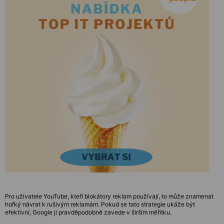
Pro uživatele YouTube, kteří blokátory reklam používají, to může znamenat
hořký návrat k rušivým reklamám. Pokud se tato strategie ukáže být
efektivní, Google ji pravděpodobně zavede v širším měřítku.