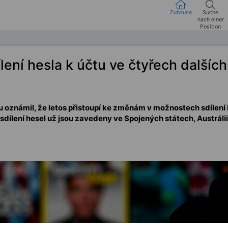
Zuhause
Suche
nach einer
Position
lení hesla k účtu ve čtyřech dalšíc
 oznámil, že letos přistoupí ke změnám v možnostech sdílení 
sdílení hesel už jsou zavedeny ve Spojených státech, Austrálii 