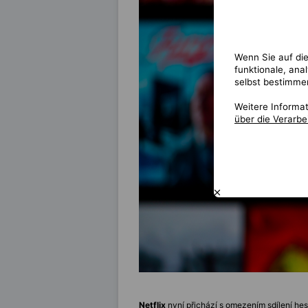
Wenn Sie auf die
funktionale, ana
selbst bestimme
Weitere Informa
über die Verarb
Netflix
nyní přichází s omezením sdílení he