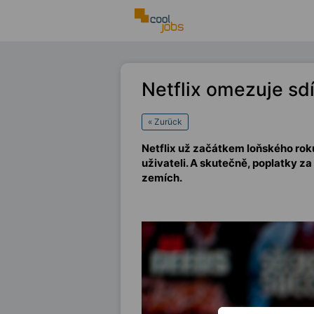
Netflix omezuje sdí
« Zurück
Netflix už začátkem loňského roku
uživateli. A skutečně, poplatky za 
zemích.