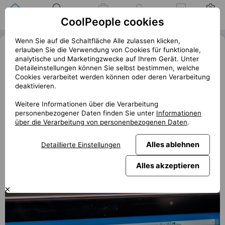
Zuhause
Suche nach einer
Meine
Benachrichtigung
Mitteilungen
Profil
CoolPeople cookies
Position
Jobs
Wenn Sie auf die Schaltfläche Alle zulassen klicken,
Nová éra vyhledávání je zde! Bing
erlauben Sie die Verwendung von Cookies für funktionale,
analytische und Marketingzwecke auf Ihrem Gerät. Unter
s umělou inteligencí pro všechny?
Detaileinstellungen können Sie selbst bestimmen, welche
Cookies verarbeitet werden können oder deren Verarbeitung
« Zurück
deaktivieren.
club.coolpeople.cz
Microsoft rozšiřuje dosah svého inovativního vyhledávače
Weitere Informationen über die Verarbeitung
personenbezogener Daten finden Sie unter
Informationen
Bing, který je propojen s pokročilou umělou inteligencí. Po
über die Verarbeitung von personenbezogenen Daten
.
třech měsících od představení omezeného a předběžného
vydání je nyní Bing dostupný pro všechny uživatele bez
Alles ablehnen
Detaillierte Einstellungen
nutnosti čekací listiny. Co nabízí? A jak můžete začít
využívat jeho funkce i vy?
Alles akzeptieren