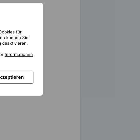
Cookies für
gen können Sie
 deaktivieren.
ter
Informationen
akzeptieren