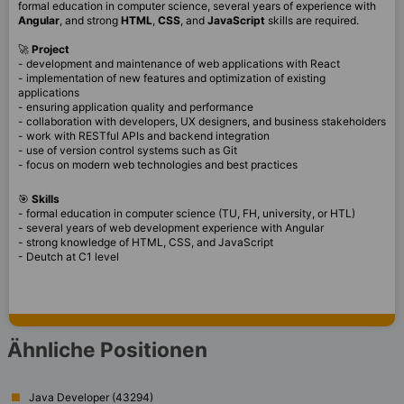
formal education in computer science, several years of experience with
Angular
, and strong
HTML
,
CSS
, and
JavaScript
skills are required.
🚀
Project
- development and maintenance of web applications with React
- implementation of new features and optimization of existing
applications
- ensuring application quality and performance
- collaboration with developers, UX designers, and business stakeholders
- work with RESTful APIs and backend integration
- use of version control systems such as Git
- focus on modern web technologies and best practices
🎯
Skills
- formal education in computer science (TU, FH, university, or HTL)
- several years of web development experience with Angular
- strong knowledge of HTML, CSS, and JavaScript
- Deutch at C1 level
Ähnliche Positionen
Java Developer (43294)