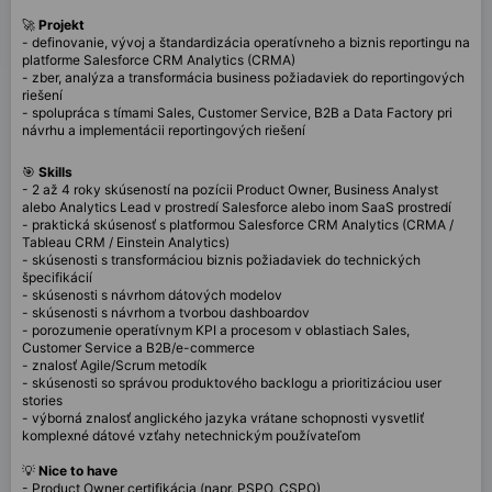
🚀
Projekt
- definovanie, vývoj a štandardizácia operatívneho a biznis reportingu na
platforme Salesforce CRM Analytics (CRMA)
- zber, analýza a transformácia business požiadaviek do reportingových
riešení
- spolupráca s tímami Sales, Customer Service, B2B a Data Factory pri
návrhu a implementácii reportingových riešení
🎯
Skills
- 2 až 4 roky skúseností na pozícii Product Owner, Business Analyst
alebo Analytics Lead v prostredí Salesforce alebo inom SaaS prostredí
- praktická skúsenosť s platformou Salesforce CRM Analytics (CRMA /
Tableau CRM / Einstein Analytics)
- skúsenosti s transformáciou biznis požiadaviek do technických
špecifikácií
- skúsenosti s návrhom dátových modelov
- skúsenosti s návrhom a tvorbou dashboardov
- porozumenie operatívnym KPI a procesom v oblastiach Sales,
Customer Service a B2B/e-commerce
- znalosť Agile/Scrum metodík
- skúsenosti so správou produktového backlogu a prioritizáciou user
stories
- výborná znalosť anglického jazyka vrátane schopnosti vysvetliť
komplexné dátové vzťahy netechnickým používateľom
💡
Nice to have
- Product Owner certifikácia (napr. PSPO, CSPO)