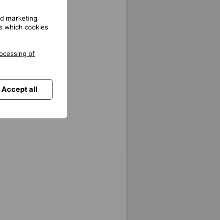
and marketing
gs which cookies
ocessing of
Accept all