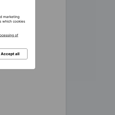
and marketing
gs which cookies
ocessing of
Accept all