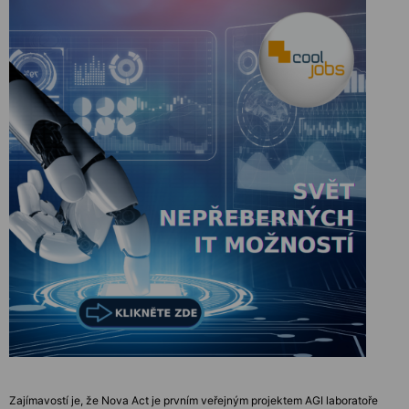
Zajímavostí je, že Nova Act je prvním veřejným projektem AGI laboratoře