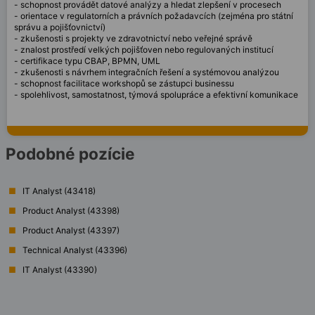
- schopnost provádět datové analýzy a hledat zlepšení v procesech
- orientace v regulatorních a právních požadavcích (zejména pro státní
správu a pojišťovnictví)
- zkušenosti s projekty ve zdravotnictví nebo veřejné správě
- znalost prostředí velkých pojišťoven nebo regulovaných institucí
- certifikace typu CBAP, BPMN, UML
- zkušenosti s návrhem integračních řešení a systémovou analýzou
- schopnost facilitace workshopů se zástupci businessu
- spolehlivost, samostatnost, týmová spolupráce a efektivní komunikace
Podobné pozície
IT Analyst (43418)
Product Analyst (43398)
Product Analyst (43397)
Technical Analyst (43396)
IT Analyst (43390)