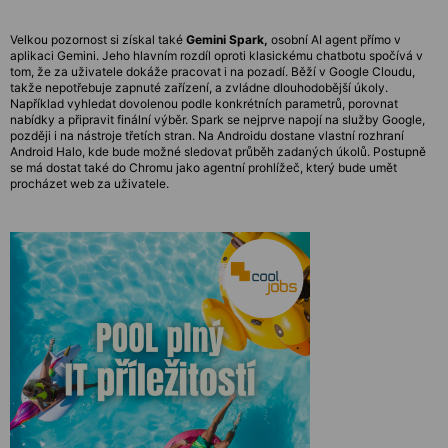
Velkou pozornost si získal také
Gemini Spark,
osobní AI agent přímo v
aplikaci Gemini. Jeho hlavním rozdíl oproti klasickému chatbotu spočívá v
tom, že za uživatele dokáže pracovat i na pozadí. Běží v Google Cloudu,
takže nepotřebuje zapnuté zařízení, a zvládne dlouhodobější úkoly.
Například vyhledat dovolenou podle konkrétních parametrů, porovnat
nabídky a připravit finální výběr. Spark se nejprve napojí na služby Google,
později i na nástroje třetích stran. Na Androidu dostane vlastní rozhraní
Android Halo, kde bude možné sledovat průběh zadaných úkolů. Postupně
se má dostat také do Chromu jako agentní prohlížeč, který bude umět
procházet web za uživatele.