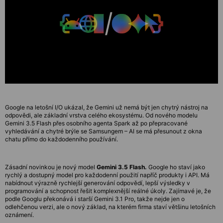
Google na letošní I/O ukázal, že Gemini už nemá být jen chytrý nástroj na
odpovědi, ale základní vrstva celého ekosystému. Od nového modelu
Gemini 3.5 Flash přes osobního agenta Spark až po přepracované
vyhledávání a chytré brýle se Samsungem – AI se má přesunout z okna
chatu přímo do každodenního používání.
Zásadní novinkou je nový model
Gemini 3.5 Flash.
Google ho staví jako
rychlý a dostupný model pro každodenní použití napříč produkty i API. Má
nabídnout výrazně rychlejší generování odpovědí, lepší výsledky v
programování a schopnost řešit komplexnější reálné úkoly. Zajímavé je, že
podle Googlu překonává i starší Gemini 3.1 Pro, takže nejde jen o
odlehčenou verzi, ale o nový základ, na kterém firma staví většinu letošních
oznámení.