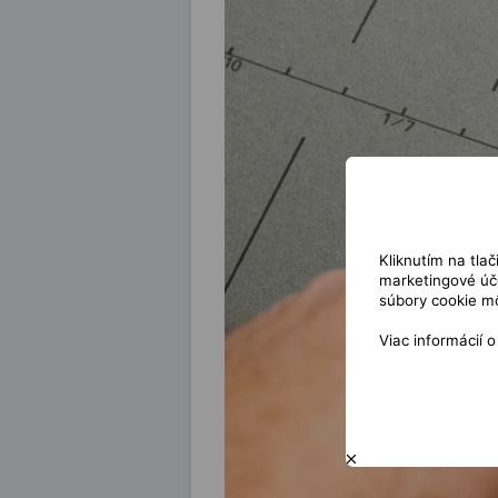
Kliknutím na tla
marketingové úče
súbory cookie mô
Viac informácií 