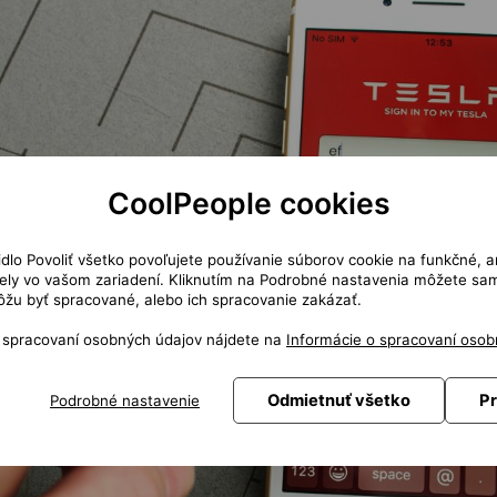
CoolPeople cookies
čidlo Povoliť všetko povoľujete používanie súborov cookie na funkčné, a
ly vo vašom zariadení. Kliknutím na Podrobné nastavenia môžete sami
žu byť spracované, alebo ich spracovanie zakázať.
o spracovaní osobných údajov nájdete na
Informácie o spracovaní osob
Odmietnuť všetko
Pr
Podrobné nastavenie