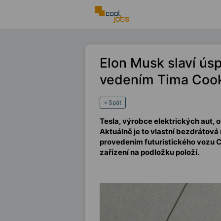
Elon Musk slaví ús
vedením Tima Cook
« Späť
Tesla, výrobce elektrických aut, 
Aktuálně je to vlastní bezdrátová
provedením futuristického vozu Cy
zařízení na podložku položí.