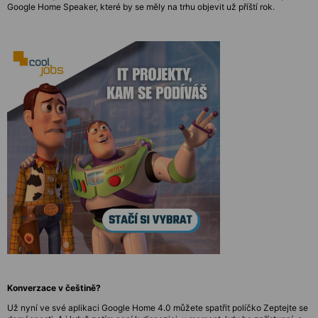
Google Home Speaker, které by se měly na trhu objevit už příští rok.
Konverzace v češtině?
Už nyní ve své aplikaci Google Home 4.0 můžete spatřit políčko Zeptejte se