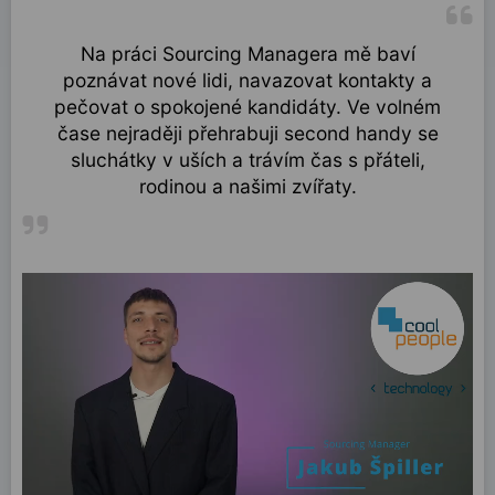
Na práci Sourcing Managera mě baví
poznávat nové lidi, navazovat kontakty a
pečovat o spokojené kandidáty. Ve volném
čase nejraději přehrabuji second handy se
sluchátky v uších a trávím čas s přáteli,
rodinou a našimi zvířaty.