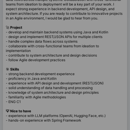
teams from ideation to deployment will be a key part of your work. I
expect strong experience in backend development, API design, and
system architecture. If you are ready to contribute to innovative projects
in an Agile environment, I would be glad to hear from you.
🚀
Project
- develop and maintain backend systems using Java and Kotlin
- design and implement REST/JSON APIs for multiple clients
- handle complex data flows across systems
- collaborate with cross-functional teams from ideation to
implementation
- contribute to system architecture and design decisions
- follow Agile development practices
🎯
Skills
- strong backend development experience
- proficiency in Java and Kotlin
- experience with API design and development (REST/JSON)
- solid understanding of data handling and processing
- knowledge of system architecture and design principles
- familiarity with Agile methodologies
- ENG C1
💡 Nice to have
- experience with LLM platforms (OpenAI, Hugging Face, etc.)
- hands-on experience with Spring Framework