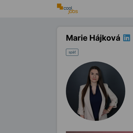
Marie Hájková
späť