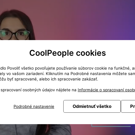
CoolPeople cookies
čidlo Povoliť všetko povoľujete používanie súborov cookie na funkčné, a
ly vo vašom zariadení. Kliknutím na Podrobné nastavenia môžete sami
žu byť spracované, alebo ich spracovanie zakázať.
o spracovaní osobných údajov nájdete na
Informácie o spracovaní osob
Odmietnuť všetko
Pr
Podrobné nastavenie