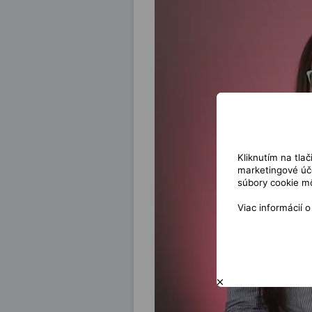
Kliknutím na tla
marketingové úče
súbory cookie mô
Viac informácií 