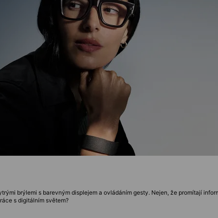
trými brýlemi s barevným displejem a ovládáním gesty. Nejen, že promítají info
ráce s digitálním světem?