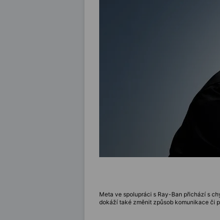
Meta ve spolupráci s Ray-Ban přichází s chy
dokáží také změnit způsob komunikace či p