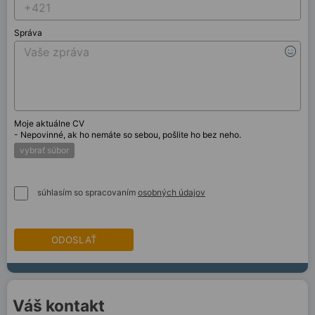
Správa
Moje aktuálne CV
- Nepovinné, ak ho nemáte so sebou, pošlite ho bez neho.
vybrať súbor
súhlasím so spracovaním
osobných údajov
ODOSLAŤ
Váš kontakt