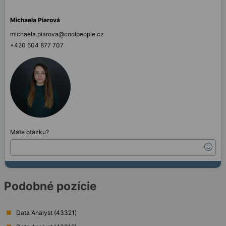
Michaela Piarová
michaela.piarova@coolpeople.cz
+420 604 877 707
Máte otázku?
Podobné pozície
Data Analyst (43321)