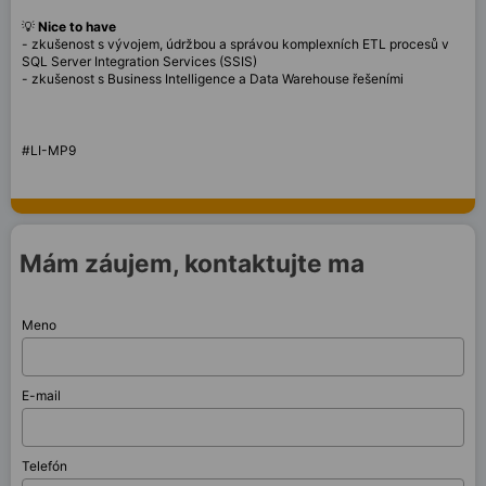
💡
Nice to have
- zkušenost s vývojem, údržbou a správou komplexních ETL procesů v
SQL Server Integration Services (SSIS)
- zkušenost s Business Intelligence a Data Warehouse řešeními
#LI-MP9
Mám záujem, kontaktujte ma
Meno
E-mail
Telefón