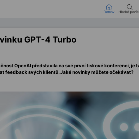
Domov
Hľadať pozíc
ovinku GPT-4 Turbo
ost OpenAI představila na své první tiskové konferenci, je tady
ovat feedback svých klientů. Jaké novinky můžete očekávat?