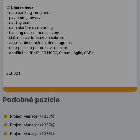
💡
Nice to have
- core banking integrations
- payment gateways
- card systems
- data platforms / reporting
- banking compliance delivery
- skúsenosť v
bankovom sektore
- arge-scale transformation programs
- enterprise corporate environment
- certifikácie (PMP, PRINCE2, Scrum / Agile, SAFe)
#LI-JZ1
Podobné pozície
Project Manager (43379)
Project Manager (43374)
Project Manager (43282)