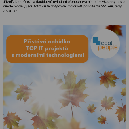
dřívější řadu Oasis a tlačítkové ovládání přenechává historii – všechny nové
Kindle modely jsou totiž čistě dotykové. Colorsoft pořídíte za 295 eur, tedy
7 500 Kč.