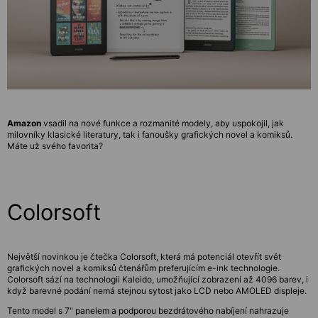
Amazon
vsadil na nové funkce a rozmanité modely, aby uspokojil, jak
milovníky klasické literatury, tak i fanoušky grafických novel a komiksů.
Máte už svého favorita?
Colorsoft
Největší novinkou je čtečka Colorsoft, která má potenciál otevřít svět
grafických novel a komiksů čtenářům preferujícím e-ink technologie.
Colorsoft sází na technologii Kaleido, umožňující zobrazení až 4096 barev, i
když barevné podání nemá stejnou sytost jako LCD nebo AMOLED displeje.
Tento model s 7" panelem a podporou bezdrátového nabíjení nahrazuje