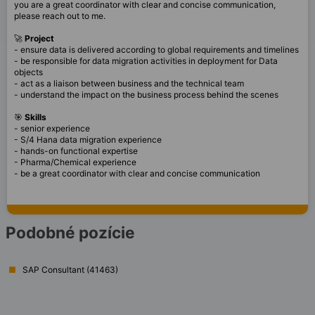
you are a great coordinator with clear and concise communication,
please reach out to me.
🚀
Project
- ensure data is delivered according to global requirements and timelines
- be responsible for data migration activities in deployment for Data
objects
- act as a liaison between business and the technical team
- understand the impact on the business process behind the scenes
🎯
Skills
- senior experience
- S/4 Hana data migration experience
- hands-on functional expertise
- Pharma/Chemical experience
- be a great coordinator with clear and concise communication
Podobné pozície
SAP Consultant (41463)