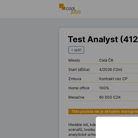
Test Analyst (41
« späť
Miesto
Celá ČR
Start (dĺžka)
4/2026 (12m)
Zmluva
Kontrakt cez CP
Home office
100%
Mesačne
60 000 CZK
Táto pozícia nie je aktuálne dostupná
Hledáte roli, kde využijete zkušenosti s 
scénářů, tvorbu testovacích dat i analý
analytické schopnosti, cit pro detail a 