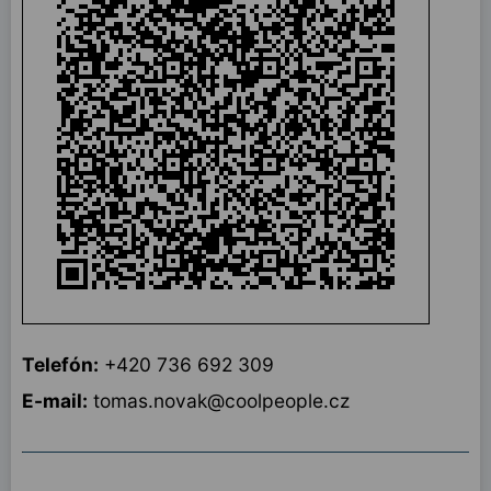
Telefón:
+420 736 692 309
E-mail:
tomas.novak@coolpeople.cz