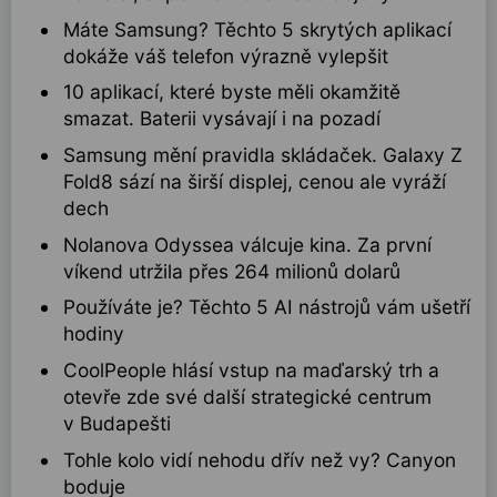
Máte Samsung? Těchto 5 skrytých aplikací
dokáže váš telefon výrazně vylepšit
10 aplikací, které byste měli okamžitě
smazat. Baterii vysávají i na pozadí
Samsung mění pravidla skládaček. Galaxy Z
Fold8 sází na širší displej, cenou ale vyráží
dech
Nolanova Odyssea válcuje kina. Za první
víkend utržila přes 264 milionů dolarů
Používáte je? Těchto 5 AI nástrojů vám ušetří
hodiny
CoolPeople hlásí vstup na maďarský trh a
otevře zde své další strategické centrum
v Budapešti
Tohle kolo vidí nehodu dřív než vy? Canyon
boduje