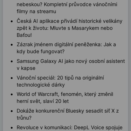
nebeskou? Kompletní průvodce vánočními
filmy na streamu
Česká AI aplikace přivádí historické velikány
zpět k životu: Mluvte s Masarykem nebo
Baťou!
Zázrak jménem digitální peněženka: Jak a
kdy bude fungovat?
Samsung Galaxy AI jako nový osobní asistent
v kapse
Vánoční speciál: 20 tipů na originální
technologické dárky
World of Warcraft, fenomén, který změnil
herní svět, slaví 20 let
Dokáže konkurenční Bluesky sesadit síť X z
trůnu?
Revoluce v komunikaci: DeepL Voice spojuje