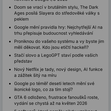
Doom se vrací v brutálním stylu, The Dark
Ages posílá Slayera do středověké války s
peklem
Google mění pravidla hry: Nejchytřejší AI na
trhu přepisuje budoucnost vyhledávání
Proniknou do vašeho systému a vy byste jim
měli děkovat. Kdo jsou etičtí hackeři?
Stačí slovo a LegoGPT staví podle vašich
představ
Nový Netflix je tady, nový design, AI funkce
a zážitek šitý na míru
Google po téměř deseti letech mění své
ikonické logo, co za tím stojí?
GTA 6 odloženo, frustrace fanoušků roste,
vydání se chystá až na květen 2026