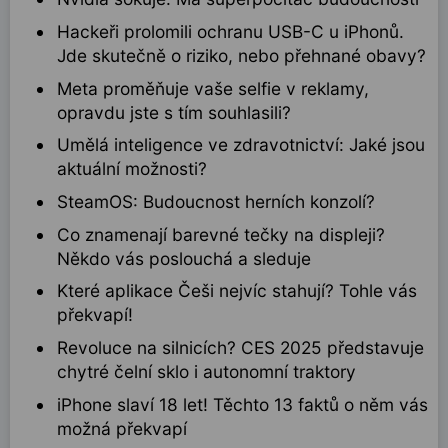
Hackeři prolomili ochranu USB-C u iPhonů.
Jde skutečně o riziko, nebo přehnané obavy?
Meta proměňuje vaše selfie v reklamy,
opravdu jste s tím souhlasili?
Umělá inteligence ve zdravotnictví: Jaké jsou
aktuální možnosti?
SteamOS: Budoucnost herních konzolí?
Co znamenají barevné tečky na displeji?
Někdo vás poslouchá a sleduje
Které aplikace Češi nejvíc stahují? Tohle vás
překvapí!
Revoluce na silnicích? CES 2025 představuje
chytré čelní sklo i autonomní traktory
iPhone slaví 18 let! Těchto 13 faktů o něm vás
možná překvapí