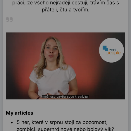
práci, ze všeho nejraději cestuji, trávím čas s
přáteli, čtu a tvořím.
My articles
5 her, které v srpnu stojí za pozornost,
zombíci, superhrdinové nebo bojový vlk?