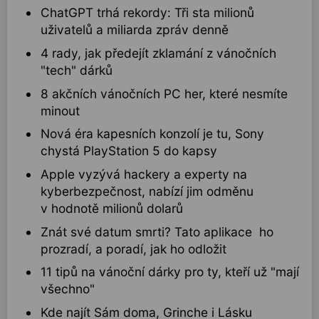
ChatGPT trhá rekordy: Tři sta milionů
uživatelů a miliarda zpráv denně
4 rady, jak předejít zklamání z vánočních
"tech" dárků
8 akčních vánočních PC her, které nesmíte
minout
Nová éra kapesních konzolí je tu, Sony
chystá PlayStation 5 do kapsy
Apple vyzývá hackery a experty na
kyberbezpečnost, nabízí jim odměnu
v hodnotě milionů dolarů
Znát své datum smrti? Tato aplikace ho
prozradí, a poradí, jak ho odložit
11 tipů na vánoční dárky pro ty, kteří už "mají
všechno"
Kde najít Sám doma, Grinche i Lásku