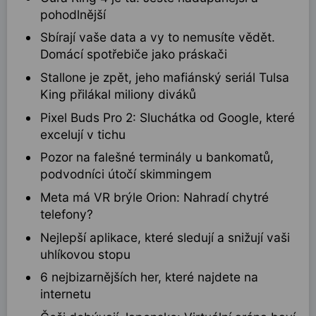
pohodlnější
Sbírají vaše data a vy to nemusíte vědět.
Domácí spotřebiče jako práskači
Stallone je zpět, jeho mafiánský seriál Tulsa
King přilákal miliony diváků
Pixel Buds Pro 2: Sluchátka od Google, které
excelují v tichu
Pozor na falešné terminály u bankomatů,
podvodníci útočí skimmingem
Meta má VR brýle Orion: Nahradí chytré
telefony?
Nejlepší aplikace, které sledují a snižují vaši
uhlíkovou stopu
6 nejbizarnějších her, které najdete na
internetu