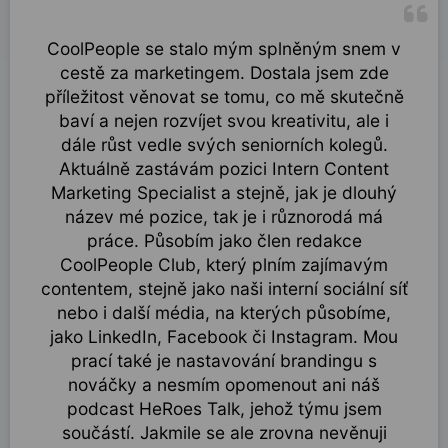
CoolPeople se stalo mým splněným snem v
cestě za marketingem. Dostala jsem zde
příležitost věnovat se tomu, co mě skutečně
baví a nejen rozvíjet svou kreativitu, ale i
dále růst vedle svých seniorních kolegů.
Aktuálně zastávám pozici Intern Content
Marketing Specialist a stejně, jak je dlouhý
název mé pozice, tak je i různorodá má
práce. Působím jako člen redakce
CoolPeople Club, který plním zajímavým
contentem, stejně jako naši interní sociální síť
nebo i další média, na kterých působíme,
jako LinkedIn, Facebook či Instagram. Mou
prací také je nastavování brandingu s
nováčky a nesmím opomenout ani náš
podcast HeRoes Talk, jehož týmu jsem
součástí. Jakmile se ale zrovna nevěnuji