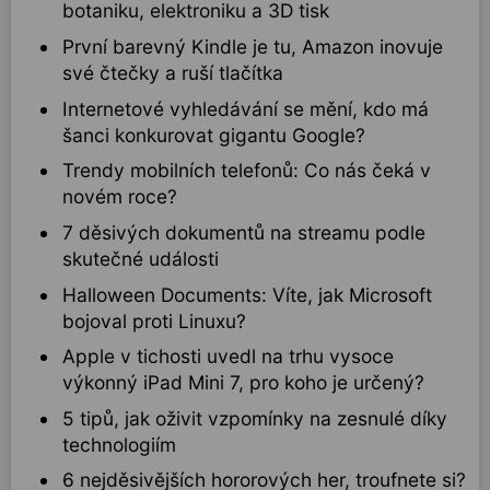
botaniku, elektroniku a 3D tisk
První barevný Kindle je tu, Amazon inovuje
své čtečky a ruší tlačítka
Internetové vyhledávání se mění, kdo má
šanci konkurovat gigantu Google?
Trendy mobilních telefonů: Co nás čeká v
novém roce?
7 děsivých dokumentů na streamu podle
skutečné události
Halloween Documents: Víte, jak Microsoft
bojoval proti Linuxu?
Apple v tichosti uvedl na trhu vysoce
výkonný iPad Mini 7, pro koho je určený?
5 tipů, jak oživit vzpomínky na zesnulé díky
technologiím
6 nejděsivějších hororových her, troufnete si?