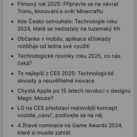
Filmový rok 2025: Připravte se na návrat
Tronu, klonování a svět Minecraftu
Kde Česko ostrouhalo: Technologie roku
2024, které se nedostaly na tuzemský trh
Občanka v mobilu, aplikace eDoklady
rozšiřuje od ledna své využití
Technologické novinky roku 2025, co nás
čeká?
To nejlepší z CES 2025: Technologické
skvosty a neuvěřitelné inovace
Chystá Apple po 15 letech revoluci v designu
Magic Mouse?
LG na CES představí nejnovější koncept
vozidla „vanu“, podívejte se na něj
4 žhavé nominace na Game Awards 2024,
které si musíte zahrát