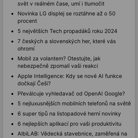
svět v reálném čase, umí i tlumočit
Novinka LG displej se roztáhne až o 50
procent
5 největších Tech propadáků roku 2024
7 českých a slovenských her, které vás
ohromí
Mobil za volantem? Otestujte, jak
nebezpečně zpomalí vaši reakci
Apple Intelligence: Kdy se nové AI funkce
dočkají Češi?
Převálcuje vyhledavač od OpenAI Google?
5 nejluxusnějších mobilních telefonů na světě
6 super tipů na listopadové herní novinky
6 nejlepších aplikací pro vaši produktivitu
AlbiLAB: Vědecká stavebnice, zaměřená na