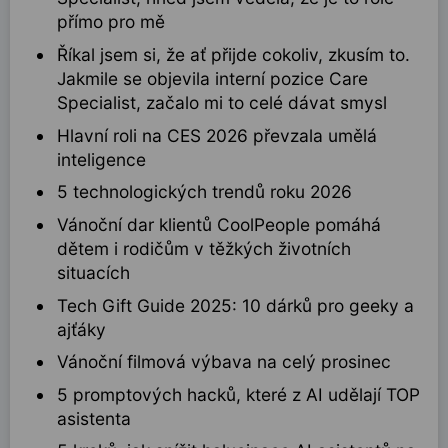
přímo pro mě
Říkal jsem si, že ať přijde cokoliv, zkusím to.
Jakmile se objevila interní pozice Care
Specialist, začalo mi to celé dávat smysl
Hlavní roli na CES 2026 převzala umělá
inteligence
5 technologických trendů roku 2026
Vánoční dar klientů CoolPeople pomáhá
dětem i rodičům v těžkých životních
situacích
Tech Gift Guide 2025: 10 dárků pro geeky a
ajťáky
Vánoční filmová výbava na celý prosinec
5 promptových hacků, které z AI udělají TOP
asistenta