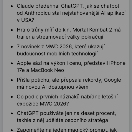
Claude předehnal ChatGPT, jak se chatbot
od Anthropicu stal nejstahovanější AI aplikací
v USA?
Hra o trůny míří do kin, Mortal Kombat 2 má
trailer a streamovací války pokračují
7 novinek z MWC 2026, které ukazují
budoucnost mobilních technologií
Apple sází na výkon i cenu, představil iPhone
17e a MacBook Neo
Přišla potichu, ale přepsala rekordy, Google
má novou AI dostupnou všem
Co podle prvních náznaků nabídne letošní
expozice MWC 2026?
ChatGPT používáte jen na deset procent,
takhle z něj uděláte osobního stratéga
Zapomeňte na jeden magický prompt, jak