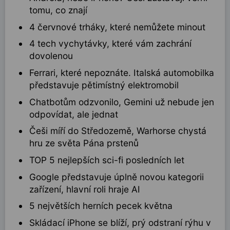
tomu, co znají
4 červnové trháky, které nemůžete minout
4 tech vychytávky, které vám zachrání
dovolenou
Ferrari, které nepoznáte. Italská automobilka
představuje pětimístný elektromobil
Chatbotům odzvonilo, Gemini už nebude jen
odpovídat, ale jednat
Češi míří do Středozemě, Warhorse chystá
hru ze světa Pána prstenů
TOP 5 nejlepších sci-fi posledních let
Google představuje úplně novou kategorii
zařízení, hlavní roli hraje AI
5 největších herních pecek května
Skládací iPhone se blíží, prý odstraní rýhu v