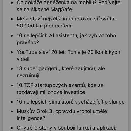
Co dokáže peněženka na mobilu? Podívejte
se na šikovné MagSafe
Meta staví největší internetovou síť světa.
50 000 km pod mořem
10 nejlepších AI asistentů, jak vybrat toho
pravého?
YouTube slaví 20 let: Tohle je 20 ikonických
videí!
13 super gadgetů, které zaujmou, ale
nezruinují
10 TOP startupových eventů, kde se
rozdávají milionové investice
10 nejlepších simulátorů vycházejícího slunce
Muskův Grok 3, opravdu vrchol umělé
inteligence?
Chytré prsteny v souboji funkcí a aplikací: