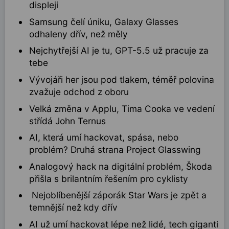
displeji
Samsung čelí úniku, Galaxy Glasses
odhaleny dřív, než měly
Nejchytřejší AI je tu, GPT-5.5 už pracuje za
tebe
Vývojáři her jsou pod tlakem, téměř polovina
zvažuje odchod z oboru
Velká změna v Applu, Tima Cooka ve vedení
střídá John Ternus
AI, která umí hackovat, spása, nebo
problém? Druhá strana Project Glasswing
Analogový hack na digitální problém, Škoda
přišla s brilantním řešením pro cyklisty
Nejoblíbenější záporák Star Wars je zpět a
temnější než kdy dřív
AI už umí hackovat lépe než lidé, tech giganti